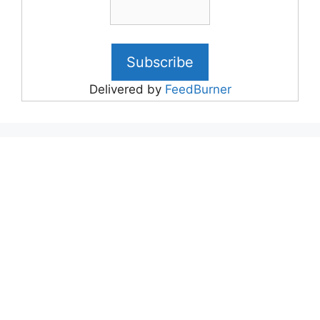
Delivered by
FeedBurner