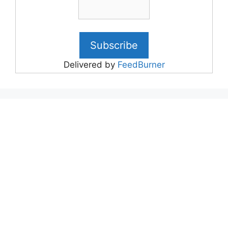
Delivered by
FeedBurner