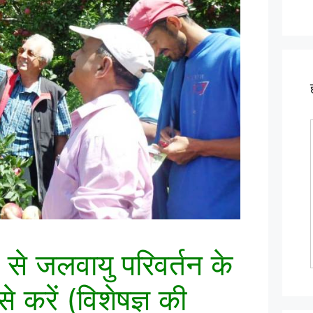
े जलवायु परिवर्तन के
े करें (विशेषज्ञ की