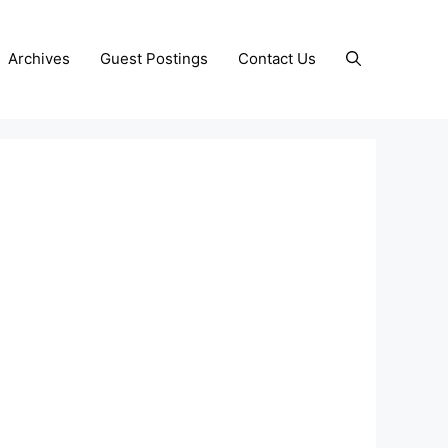
Archives
Guest Postings
Contact Us