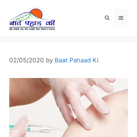
Skip
to
Menu
content
02/05/2020
by
Baat Pahaad Ki