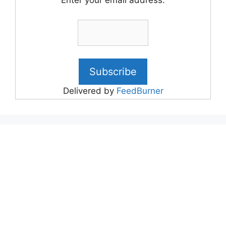
Enter your email address:
Delivered by
FeedBurner