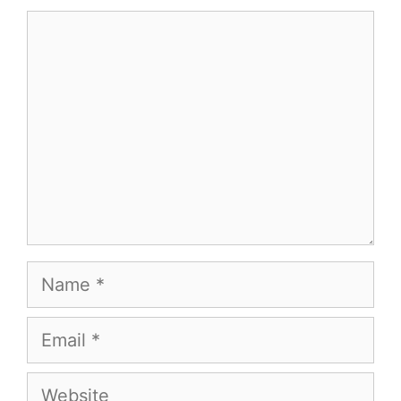
Comment
Name
Email
Website