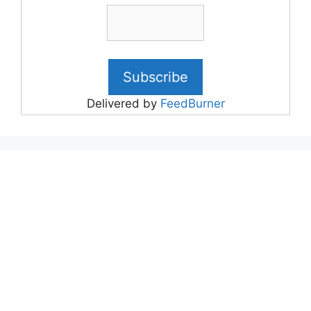
Delivered by
FeedBurner