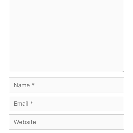
Name
Email
Website