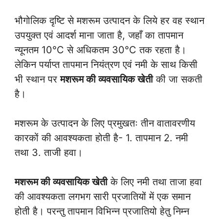
भौगोलिक दृष्टि से मशरूम उत्पादन के लिये हर वह स्थान
उपयुक्त एवं आदर्श माना जाता है, जहाँ का तापमान
न्यूनतम 10°C से अधिकतम 30°C तक रहता है।
लेकिन पर्याप्त तापमान नियंत्रण एवं नमी के साथ किसी
भी स्थान पर
मशरूम की व्यवसायिक खेती
की जा सकती
है।
मशरूम के उत्पादन के लिए प्रमुखतः तीन वातावरणीय
कारकों की आवश्यकता होती है- 1. तापमान 2. नमी
तथा 3. ताजी हवा।
मशरूम की व्यवसायिक खेती
के लिए नमी तथा ताजा हवा
की आवश्यकता लगभग सारी प्रजातियों में एक समान
होती है। परन्तु तापमान विभिन्न प्रजातियो हेतु निम्न