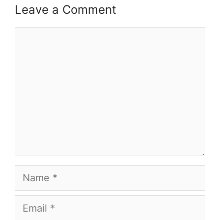
Leave a Comment
Comment
Name
Email