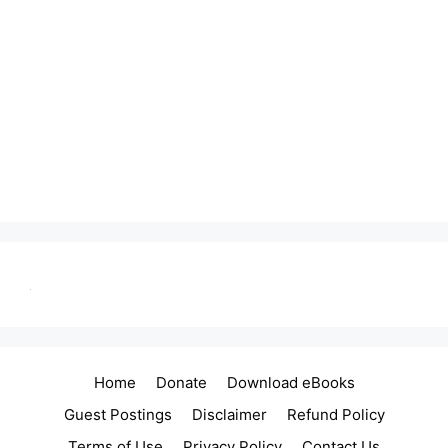
Home
Donate
Download eBooks
Guest Postings
Disclaimer
Refund Policy
Terms of Use
Privacy Policy
Contact Us