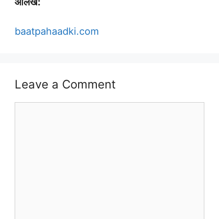
आलेख:
baatpahaadki.com
Leave a Comment
Comment